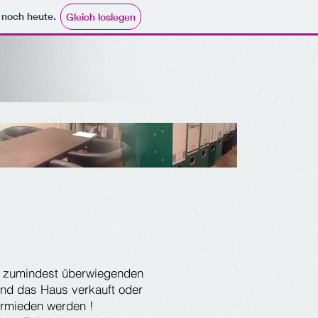
e noch heute.
Gleich loslegen
er zumindest überwiegenden
und das Haus verkauft oder
ermieden werden !