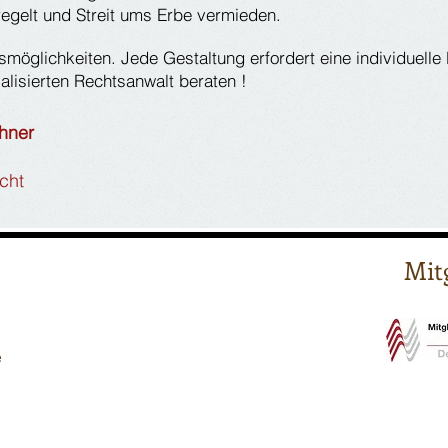
regelt und Streit ums Erbe vermieden.
gsmöglichkeiten. Jede Gestaltung erfordert eine individuell
alisierten Rechtsanwalt beraten !
hner
cht
Mit
e