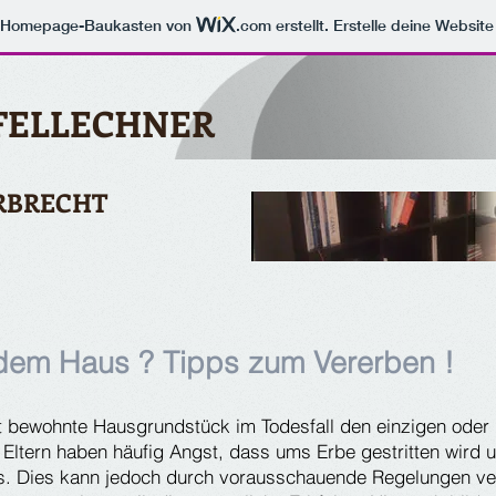
m Homepage-Baukasten von
.com
erstellt. Erstelle deine Websit
FELLECHNER
RBRECHT
dem Haus ? Tipps zum Vererben !
bst bewohnte Hausgrundstück im Todesfall den einzigen od
Eltern haben häufig Angst, dass ums Erbe gestritten wird 
s. Dies kann jedoch durch vorausschauende Regelungen v