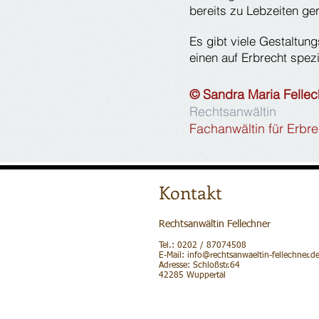
bereits zu Lebzeiten ge
Es gibt viele Gestaltun
einen auf Erbrecht spezi
© Sandra Maria Fellec
Rechtsanwältin
Fachanwältin für Erbre
Kontakt
Rechtsanwältin Fellechner
Tel.:
0202 / 87074508
E-Mail:
info@rechtsanwaeltin-fellechner.d
Adresse​​​​​​: Schloßstr.64
42285 Wuppertal