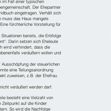
n im Fall einer typischen
rbengemeinschaft. Der Ehepartner
undbuch eingetragen. Verhält sich
dann muss das Haus mangels
Eine fürchterliche Vorstellung für
Situationen bereits, die Erbfolge
nt“. Darin setzen sich Eheleute
ch wird verhindert, dass die
ebenenfalls veräußern wollen und
 Ausschöpfung der steuerlichen
önnte eine Teilungsanordnung
ekt zuweisen, z.B. der Ehefrau
icht veräußert werden darf.
ile besteht eine Vielzahl von
Zeitpunkt auf die Kinder
ern. So wird die Nachfolge